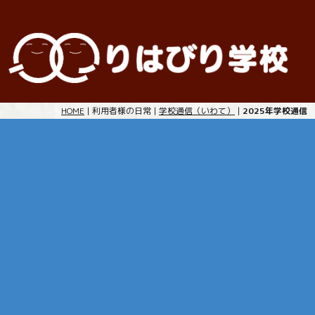
HOME
| 利用者様の日常 |
学校通信（いわて）
|
2025年学校通信