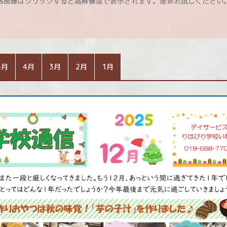
各画像はクリックすると高解像度で表示されます。是非お試しください
5月
4月
3月
2月
1月