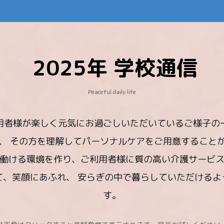
2025年 学校通信
Peaceful daily life
用者様が楽しく元気にお過ごしいただいているご様子の
、 その方を理解してパーソナルケアをご用意すること
て働ける環境を作り、ご利用者様に質の高い介護サービ
、笑顔にあふれ、 安らぎの中で暮らしていただける
す。