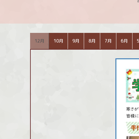
12月
10月
9月
8月
7月
6月